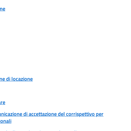
one
ne di locazione
are
unicazione di accettazione del corrispettivo per
ionali