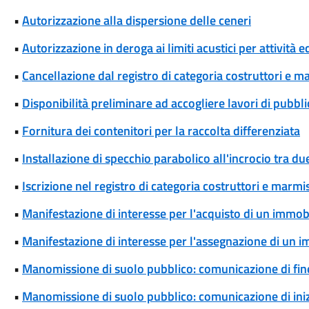
•
Autorizzazione alla dispersione delle ceneri
•
Autorizzazione in deroga ai limiti acustici per attività 
•
Cancellazione dal registro di categoria costruttori e m
•
Disponibilità preliminare ad accogliere lavori di pubblic
•
Fornitura dei contenitori per la raccolta differenziata
•
Installazione di specchio parabolico all'incrocio tra d
•
Iscrizione nel registro di categoria costruttori e marmis
•
Manifestazione di interesse per l'acquisto di un immob
•
Manifestazione di interesse per l'assegnazione di un 
•
Manomissione di suolo pubblico: comunicazione di fine
•
Manomissione di suolo pubblico: comunicazione di iniz