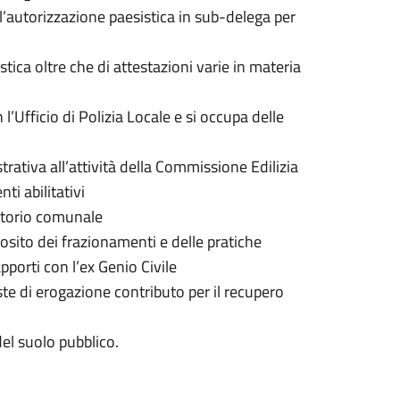
ll’autorizzazione paesistica in sub-delega per
istica oltre che di attestazioni varie in materia
n l’Ufficio di Polizia Locale e si occupa delle
rativa all’attività della Commissione Edilizia
i abilitativi
ritorio comunale
osito dei frazionamenti e delle pratiche
porti con l’ex Genio Civile
este di erogazione contributo per il recupero
el suolo pubblico.