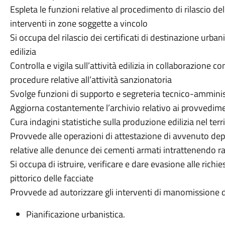
Espleta le funzioni relative al procedimento di rilascio de
interventi in zone soggette a vincolo
Si occupa del rilascio dei certificati di destinazione urban
edilizia
Controlla e vigila sull’attività edilizia in collaborazione co
procedure relative all’attività sanzionatoria
Svolge funzioni di supporto e segreteria tecnico-amminist
Aggiorna costantemente l’archivio relativo ai provvediment
Cura indagini statistiche sulla produzione edilizia nel ter
Provvede alle operazioni di attestazione di avvenuto dep
relative alle denunce dei cementi armati intrattenendo rap
Si occupa di istruire, verificare e dare evasione alle richi
pittorico delle facciate
Provvede ad autorizzare gli interventi di manomissione d
Pianificazione urbanistica.