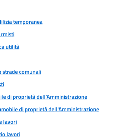
edilizia temporanea
armisti
a utilità
ue strade comunali
ti
ile di proprietà dell'Amministrazione
immobile di proprietà dell'Amministrazione
 lavori
io lavori