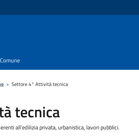
il Comune
ve
>
Settore 4° Attività tecnica
tà tecnica
nti all’edilizia privata, urbanistica, lavori pubblici.