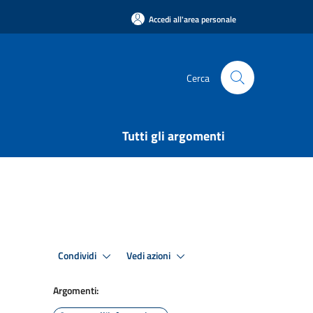
Accedi all'area personale
Cerca
Tutti gli argomenti
Condividi
Vedi azioni
Argomenti: