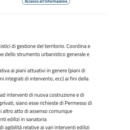
Accesso all'informazione
stici di gestione del territorio. Coordina e
ne dello strumento urbanistico generale e
tiva ai piani attuativi in genere (piani di
i integrati di intervento, ecc) ai fini della
ve ad interventi di nuova costruzione e di
privati, siano esse richieste di Permesso di
gni altro atto di assenso comunque
ti edilizi in sanatoria
i agibilità relative ai vari interventi edilizi