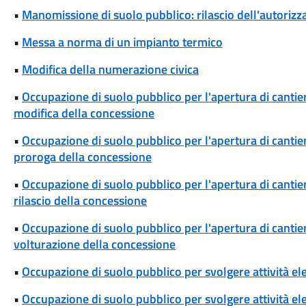
•
Manomissione di suolo pubblico: rilascio dell'autoriz
•
Messa a norma di un impianto termico
•
Modifica della numerazione civica
•
Occupazione di suolo pubblico per l'apertura di cantieri
modifica della concessione
•
Occupazione di suolo pubblico per l'apertura di cantieri
proroga della concessione
•
Occupazione di suolo pubblico per l'apertura di cantieri
rilascio della concessione
•
Occupazione di suolo pubblico per l'apertura di cantieri
volturazione della concessione
•
Occupazione di suolo pubblico per svolgere attività el
•
Occupazione di suolo pubblico per svolgere attività ele