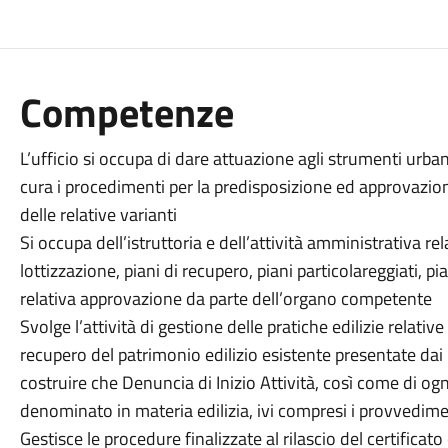
Competenze
L’ufficio si occupa di dare attuazione agli strumenti urbani
cura i procedimenti per la predisposizione ed approvazio
delle relative varianti
Si occupa dell’istruttoria e dell’attività amministrativa rela
lottizzazione, piani di recupero, piani particolareggiati, pian
relativa approvazione da parte dell’organo competente
Svolge l’attività di gestione delle pratiche edilizie relati
recupero del patrimonio edilizio esistente presentate dai 
costruire che Denuncia di Inizio Attività, così come di o
denominato in materia edilizia, ivi compresi i provvedimen
Gestisce le procedure finalizzate al rilascio del certificato d