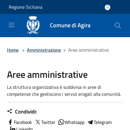
Salta al contenuto principale
Regione Siciliana
Comune di Agira
Home
>
Amministrazione
>
Aree amministrative
Aree amministrative
La struttura organizzativa è suddivisa in aree di
competenze che gestiscono i servizi erogati alla comunità.
Condividi:
Facebook
Twitter
Whatsapp
Telegram
LinkedIn