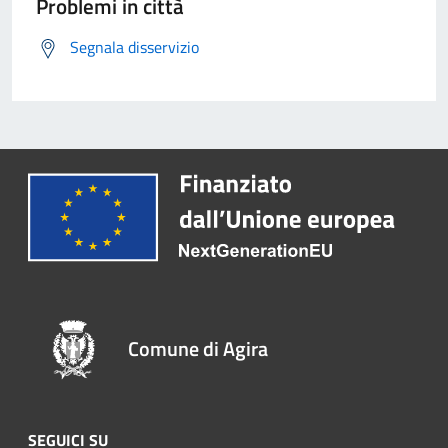
Problemi in città
Segnala disservizio
Comune di Agira
SEGUICI SU