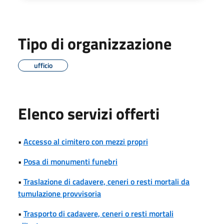
Tipo di organizzazione
ufficio
Elenco servizi offerti
•
Accesso al cimitero con mezzi propri
•
Posa di monumenti funebri
•
Traslazione di cadavere, ceneri o resti mortali da
tumulazione provvisoria
•
Trasporto di cadavere, ceneri o resti mortali