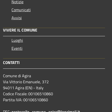
Notizie
Comunicati
Avvisi
VIVERE IL COMUNE
Luoghi
Eventi
CONTATTI
Comune di Agira
Via Vittorio Emanuele, 372
94011 Agira (EN) - Italy
Codice Fiscale: 00106510860
Partita IVA: 00106510860
PEC:
protocollo_comune_agira@legalmail.it