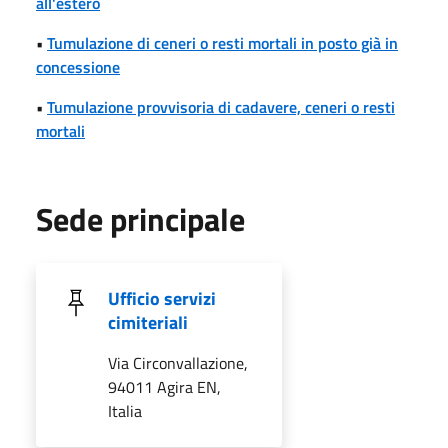
all'estero
•
Tumulazione di ceneri o resti mortali in posto già in
concessione
•
Tumulazione provvisoria di cadavere, ceneri o resti
mortali
Sede principale
Ufficio servizi
cimiteriali
Via Circonvallazione,
94011 Agira EN,
Italia