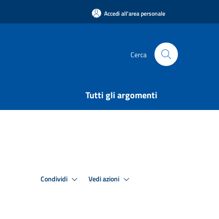
Accedi all'area personale
Cerca
Tutti gli argomenti
Condividi
Vedi azioni