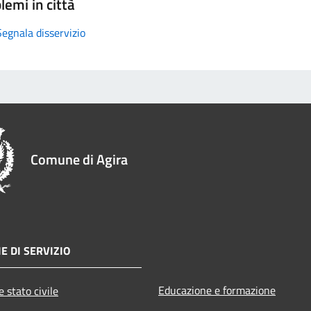
lemi in città
Segnala disservizio
Comune di Agira
E DI SERVIZIO
Educazione e formazione
 stato civile