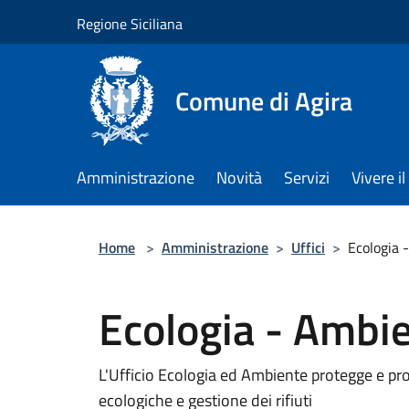
Salta al contenuto principale
Regione Siciliana
Comune di Agira
Amministrazione
Novità
Servizi
Vivere 
Home
>
Amministrazione
>
Uffici
>
Ecologia 
Ecologia - Ambi
L'Ufficio Ecologia ed Ambiente protegge e pr
ecologiche e gestione dei rifiuti