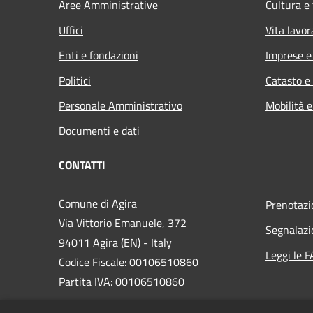
Aree Amministrative
Cultura e
Uffici
Vita lavor
Enti e fondazioni
Imprese 
Politici
Catasto e
Personale Amministrativo
Mobilità e
Documenti e dati
CONTATTI
Comune di Agira
Prenotaz
Via Vittorio Emanuele, 372
Segnalazi
94011 Agira (EN) - Italy
Leggi le 
Codice Fiscale: 00106510860
Partita IVA: 00106510860
PEC: