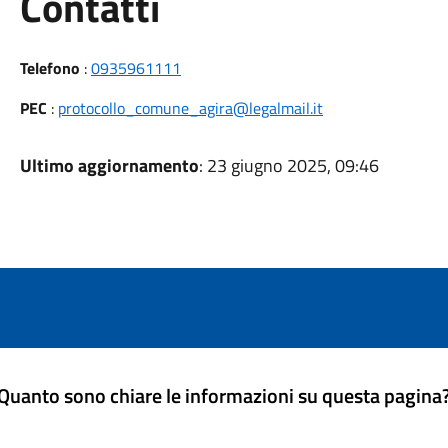
Utili
Contatti
Telefono
:
0935961111
PEC
:
protocollo_comune_agira@legalmail.it
Ultimo aggiornamento
: 23 giugno 2025, 09:46
Quanto sono chiare le informazioni su questa pagina