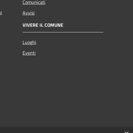
Comunicati
ni
Avvisi
VIVERE IL COMUNE
Luoghi
Eventi