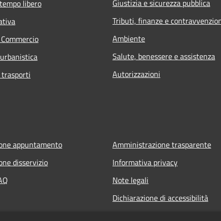
Giustizia e sicurezza pubblica
 tempo libero
Tributi, finanze e contravvenzio
ativa
Ambiente
e Commercio
Salute, benessere e assistenza
 urbanistica
Autorizzazioni
 trasporti
ione appuntamento
Amministrazione trasparente
one disservizio
Informativa privacy
FAQ
Note legali
Dichiarazione di accessibilità