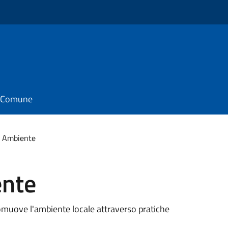
il Comune
- Ambiente
ente
omuove l'ambiente locale attraverso pratiche