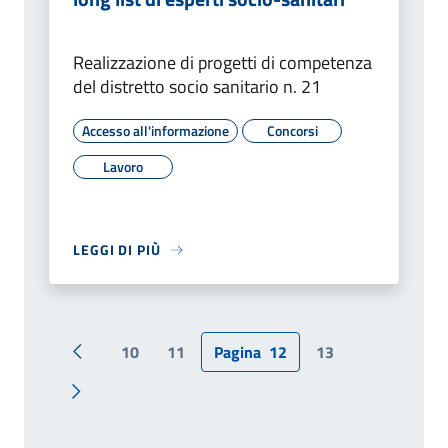
Realizzazione di progetti di competenza
del distretto socio sanitario n. 21
Accesso all'informazione
Concorsi
Lavoro
LEGGI DI PIÙ
10
11
Pagina
12
13
Pagina precedente
Pagina successiva