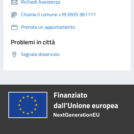
Richiedi Assistenza
Chiama il comune +39 0935 961111
Prenota un appuntamento
Problemi in città
Segnala disservizio