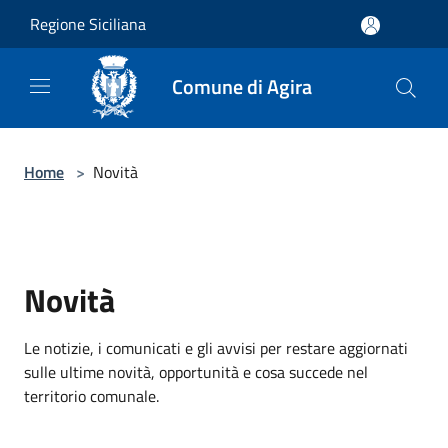
Salta al contenuto principale
Regione Siciliana
Comune di Agira
Home
>
Novità
Novità
Le notizie, i comunicati e gli avvisi per restare aggiornati
sulle ultime novità, opportunità e cosa succede nel
territorio comunale.