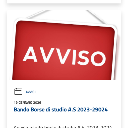
AVVISI
19 GENNAIO 2026
Bando Borse di studio A.S 2023-29024
Avviso bando borse di studio A.S. 2023-2024