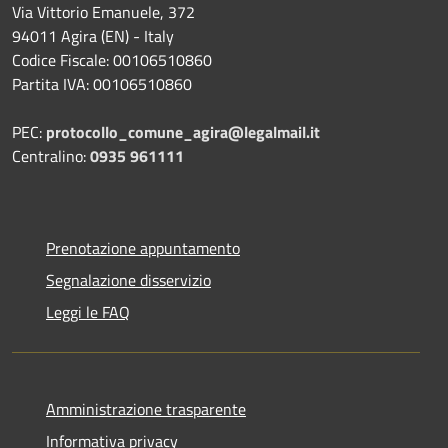
Via Vittorio Emanuele, 372
94011 Agira (EN) - Italy
Codice Fiscale: 00106510860
Partita IVA: 00106510860
PEC:
protocollo_comune_agira@legalmail.it
Centralino:
0935 961111
Prenotazione appuntamento
Segnalazione disservizio
Leggi le FAQ
Amministrazione trasparente
Informativa privacy