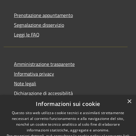
Prenotazione appuntamento
Segnalazione disservizio
Leggi le FAQ
Amministrazione trasparente
Informativa privacy
Note legali
Dichiarazione di accessibilità
×
Informazioni sui cookie
Questo sito web utilizza cookie tecnici e assimilati strettamente
necessari al corretto funzionamento e alla navigazione del sito,
RSS
Copyright © 2026 • Comune di
nonché un cookie tecnico analitico al solo fine di elaborare
Accessibilità
informazioni statistiche, aggregate e anonime.
Agira • Powered by
Per maggiori dettagli, può consultare la cookie policy al seguente
link