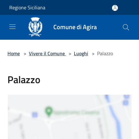
Salta al contenuto principale
Regione Siciliana
Comune di Agira
Home
>
Vivere il Comune
>
Luoghi
>
Palazzo
Palazzo