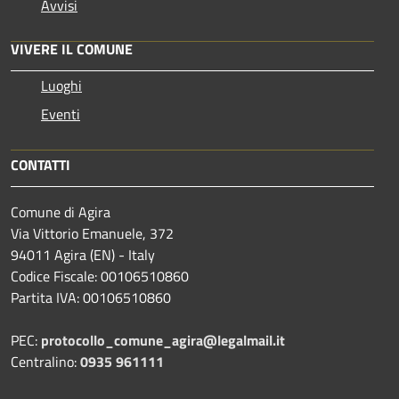
Avvisi
VIVERE IL COMUNE
Luoghi
Eventi
CONTATTI
Comune di Agira
Via Vittorio Emanuele, 372
94011 Agira (EN) - Italy
Codice Fiscale: 00106510860
Partita IVA: 00106510860
PEC:
protocollo_comune_agira@legalmail.it
Centralino:
0935 961111