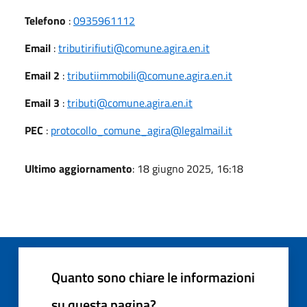
Telefono
:
0935961112
Email
:
tributirifiuti@comune.agira.en.it
Email 2
:
tributiimmobili@comune.agira.en.it
Email 3
:
tributi@comune.agira.en.it
PEC
:
protocollo_comune_agira@legalmail.it
Ultimo aggiornamento
: 18 giugno 2025, 16:18
Quanto sono chiare le informazioni
su questa pagina?