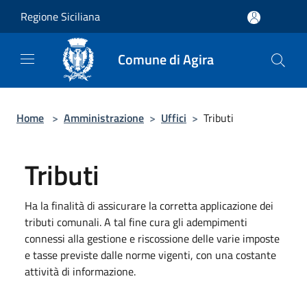
Salta al contenuto principale
Regione Siciliana
Comune di Agira
Home
>
Amministrazione
>
Uffici
>
Tributi
Tributi
Ha la finalità di assicurare la corretta applicazione dei
tributi comunali. A tal fine cura gli adempimenti
connessi alla gestione e riscossione delle varie imposte
e tasse previste dalle norme vigenti, con una costante
attività di informazione.