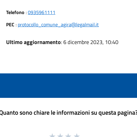
Telefono
:
0935961111
PEC
:
protocollo_comune_agira@legalmail.it
Ultimo aggiornamento
: 6 dicembre 2023, 10:40
Quanto sono chiare le informazioni su questa pagina