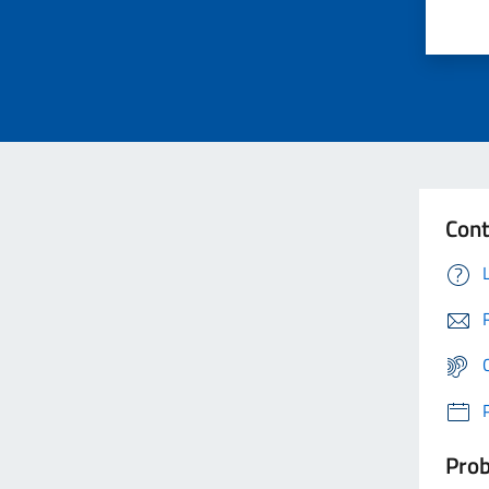
Cont
Prob