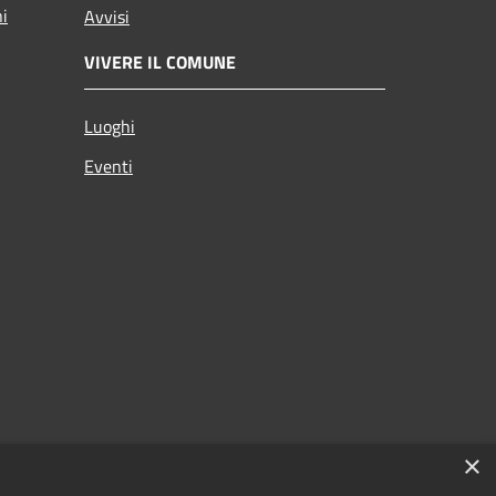
ni
Avvisi
VIVERE IL COMUNE
Luoghi
Eventi
×