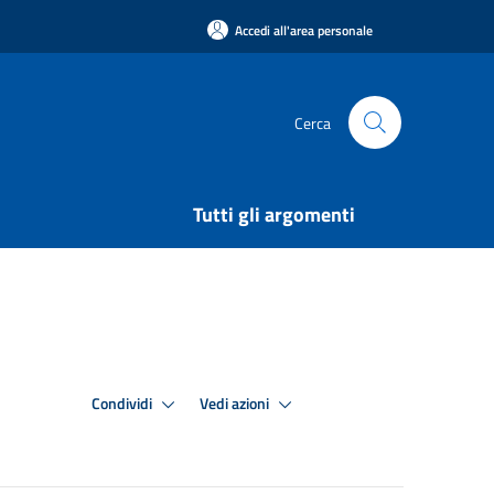
Accedi all'area personale
Cerca
Tutti gli argomenti
Condividi
Vedi azioni