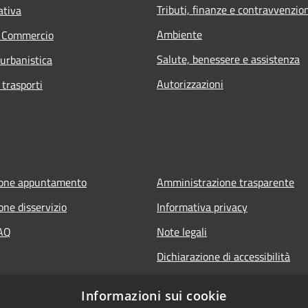
Tributi, finanze e contravvenzio
ativa
Ambiente
e Commercio
Salute, benessere e assistenza
 urbanistica
Autorizzazioni
 trasporti
ione appuntamento
Amministrazione trasparente
one disservizio
Informativa privacy
FAQ
Note legali
Dichiarazione di accessibilità
Informazioni sui cookie