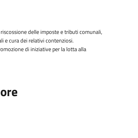
riscossione delle imposte e tributi comunali,
i e cura dei relativi contenziosi.
mozione di iniziative per la lotta alla
tore