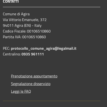
CONTATTI
Comune di Agira
Via Vittorio Emanuele, 372
94011 Agira (EN) - Italy
Codice Fiscale: 00106510860
Partita IVA: 00106510860
PEC:
protocollo_comune_agira@legalmail.it
Centralino:
0935 961111
Prenotazione appuntamento
Segnalazione disservizio
Leggi le FAQ