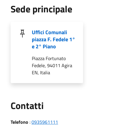
Sede principale
Uffici Comunali
piazza F. Fedele 1°
e 2° Piano
Piazza Fortunato
Fedele, 94011 Agira
EN, Italia
Utili
Contatti
Telefono
:
0935961111