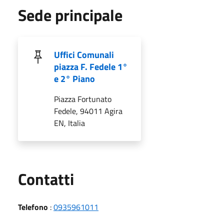
Sede principale
Uffici Comunali
piazza F. Fedele 1°
e 2° Piano
Piazza Fortunato
Fedele, 94011 Agira
EN, Italia
Utili
Contatti
Telefono
:
0935961011