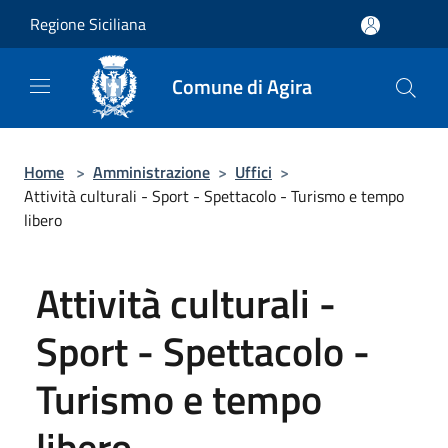
Salta al contenuto principale
Regione Siciliana
Comune di Agira
Home
>
Amministrazione
>
Uffici
>
Attività culturali - Sport - Spettacolo - Turismo e tempo
libero
Attività culturali -
Sport - Spettacolo -
Turismo e tempo
libero