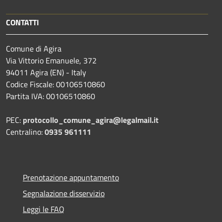
CONTATTI
Comune di Agira
Via Vittorio Emanuele, 372
94011 Agira (EN) - Italy
Codice Fiscale: 00106510860
Partita IVA: 00106510860
PEC:
protocollo_comune_agira@legalmail.it
Centralino:
0935 961111
Prenotazione appuntamento
Segnalazione disservizio
Leggi le FAQ