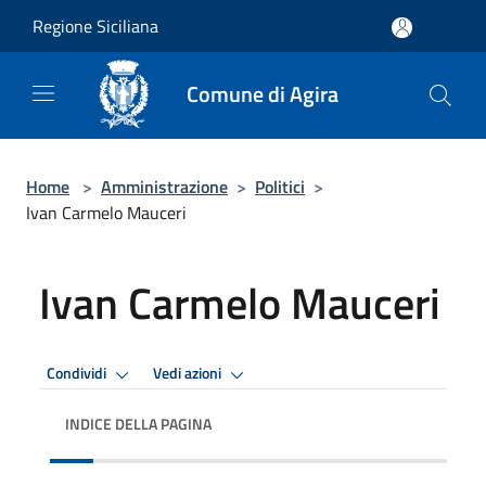
Salta al contenuto principale
Regione Siciliana
Comune di Agira
Home
>
Amministrazione
>
Politici
>
Ivan Carmelo Mauceri
Ivan Carmelo Mauceri
Condividi
Vedi azioni
INDICE DELLA PAGINA