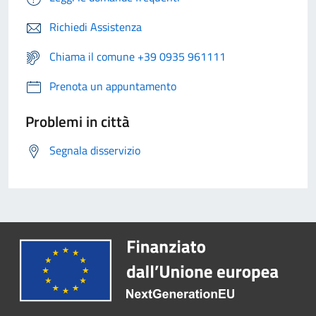
Richiedi Assistenza
Chiama il comune +39 0935 961111
Prenota un appuntamento
Problemi in città
Segnala disservizio