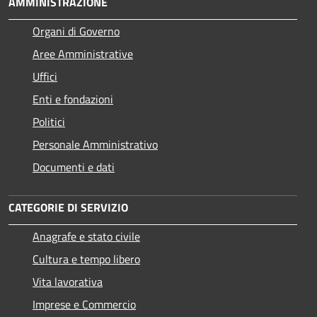
AMMINISTRAZIONE
Organi di Governo
Aree Amministrative
Uffici
Enti e fondazioni
Politici
Personale Amministrativo
Documenti e dati
CATEGORIE DI SERVIZIO
Anagrafe e stato civile
Cultura e tempo libero
Vita lavorativa
Imprese e Commercio