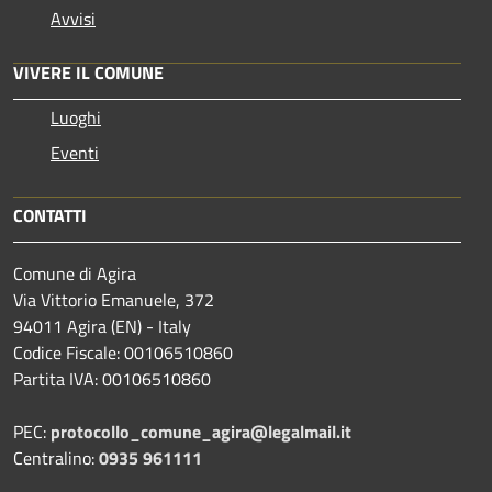
Avvisi
VIVERE IL COMUNE
Luoghi
Eventi
CONTATTI
Comune di Agira
Via Vittorio Emanuele, 372
94011 Agira (EN) - Italy
Codice Fiscale: 00106510860
Partita IVA: 00106510860
PEC:
protocollo_comune_agira@legalmail.it
Centralino:
0935 961111