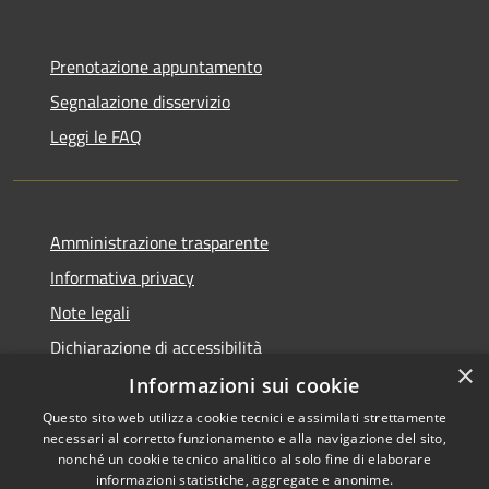
Prenotazione appuntamento
Segnalazione disservizio
Leggi le FAQ
Amministrazione trasparente
Informativa privacy
Note legali
Dichiarazione di accessibilità
×
Informazioni sui cookie
Questo sito web utilizza cookie tecnici e assimilati strettamente
necessari al corretto funzionamento e alla navigazione del sito,
RSS
Copyright © 2026 • Comune di
nonché un cookie tecnico analitico al solo fine di elaborare
Accessibilità
informazioni statistiche, aggregate e anonime.
Agira • Powered by