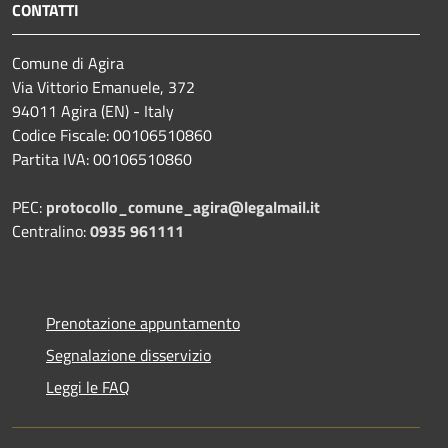
CONTATTI
Comune di Agira
Via Vittorio Emanuele, 372
94011 Agira (EN) - Italy
Codice Fiscale: 00106510860
Partita IVA: 00106510860
PEC:
protocollo_comune_agira@legalmail.it
Centralino:
0935 961111
Prenotazione appuntamento
Segnalazione disservizio
Leggi le FAQ