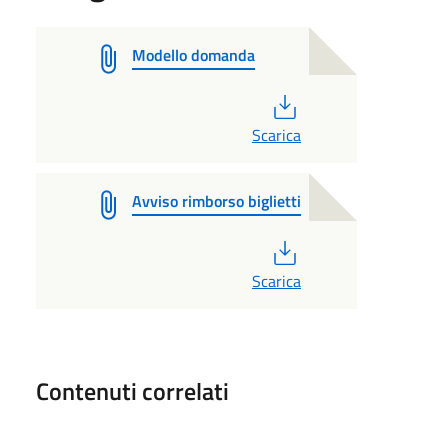
Modello domanda
PDF
Scarica
Avviso rimborso biglietti
PDF
Scarica
Contenuti correlati