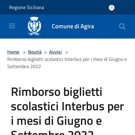
Salta al contenuto principale
Regione Siciliana
Comune di Agira
Home
>
Novità
>
Avvisi
>
Rimborso biglietti scolastici Interbus per i mesi di Giugno e
Settembre 2022
Rimborso biglietti
scolastici Interbus per
i mesi di Giugno e
Settembre 2022