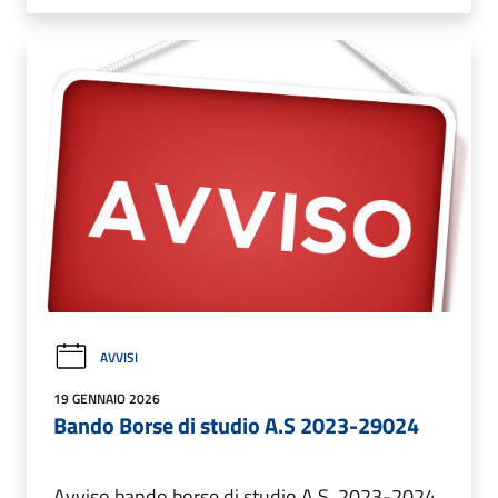
AVVISI
19 GENNAIO 2026
Bando Borse di studio A.S 2023-29024
Avviso bando borse di studio A.S. 2023-2024