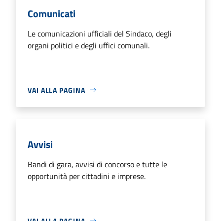
Comunicati
Le comunicazioni ufficiali del Sindaco, degli
organi politici e degli uffici comunali.
VAI ALLA PAGINA
Avvisi
Bandi di gara, avvisi di concorso e tutte le
opportunità per cittadini e imprese.
VAI ALLA PAGINA