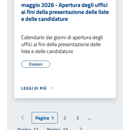
maggio 2026 - Apertura degli uffici
ai fini della presentazione delle liste
e delle candidature
Calendario dei giorni di apertura degli
uffici ai fini della presentazione delle
liste e delle candidature
Elezioni
LEGGI DI PIÙ
Pagina
1
2
3
...
Pagina precedente
Pagina
12
Pagina
13