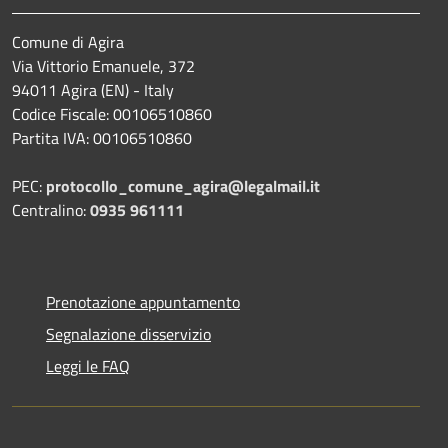
Comune di Agira
Via Vittorio Emanuele, 372
94011 Agira (EN) - Italy
Codice Fiscale: 00106510860
Partita IVA: 00106510860
PEC:
protocollo_comune_agira@legalmail.it
Centralino:
0935 961111
Prenotazione appuntamento
Segnalazione disservizio
Leggi le FAQ