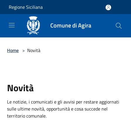
Salta al contenuto principale
Regione Siciliana
Comune di Agira
Home
>
Novità
Novità
Le notizie, i comunicati e gli avvisi per restare aggiornati
sulle ultime novità, opportunità e cosa succede nel
territorio comunale.