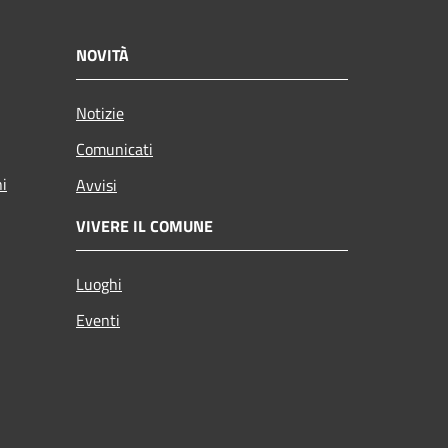
NOVITÀ
Notizie
Comunicati
ni
Avvisi
VIVERE IL COMUNE
Luoghi
Eventi