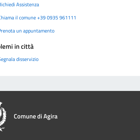
Richiedi Assistenza
Chiama il comune +39 0935 961111
Prenota un appuntamento
lemi in città
Segnala disservizio
Comune di Agira