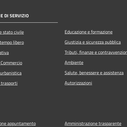
E DI SERVIZIO
Educazione e formazione
 stato civile
Giustizia e sicurezza pubblica
 tempo libero
Tributi, finanze e contravvenzio
ativa
Ambiente
e Commercio
Salute, benessere e assistenza
 urbanistica
Autorizzazioni
 trasporti
ione appuntamento
Amministrazione trasparente